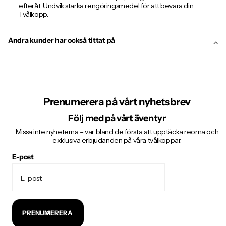
efteråt. Undvik starka rengöringsmedel för att bevara din
Tvålkopp..
Andra kunder har också tittat på
Prenumerera på vårt nyhetsbrev
Följ med på vårt äventyr
Missa inte nyheterna – var bland de första att upptäcka reorna och
exklusiva erbjudanden på våra tvålkoppar.
E-post
PRENUMERERA