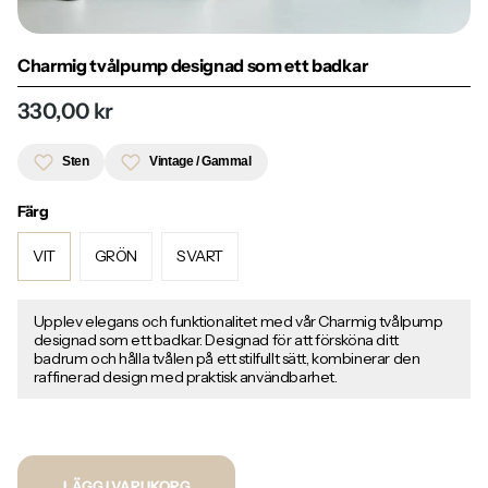
Charmig tvålpump designad som ett badkar
330,00 kr
Sten
Vintage / Gammal
Färg
VIT
GRÖN
SVART
Upplev elegans och funktionalitet med vår Charmig tvålpump
designad som ett badkar. Designad för att försköna ditt
badrum och hålla tvålen på ett stilfullt sätt, kombinerar den
raffinerad design med praktisk användbarhet.
LÄGG I VARUKORG