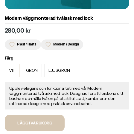
Modern väggmonterad tvålask med lock
280,00 kr
Plast / Harts
Modern / Design
Färg
VIT
GRÖN
LJUSGRÖN
Upplev elegans och funktionalitet med vår Modern
väggmonterad tvålask med lock. Designad för att försköna ditt
badrum och hålla tvålen på ett stilfullt sätt, kombinerar den
raffinerad design med praktisk användbarhet.
LÄGG I VARUKORG